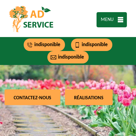
MENU
indisponible
indisponible
indisponible
CONTACTEZ-NOUS
RÉALISATIONS