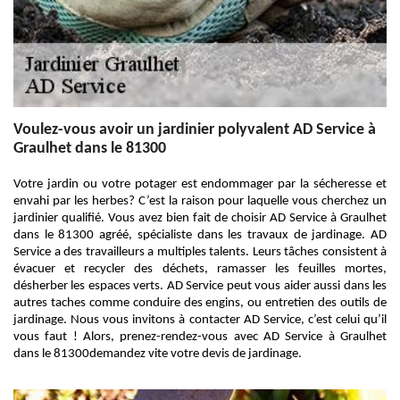
Voulez-vous avoir un jardinier polyvalent AD Service à
Graulhet dans le 81300
Votre jardin ou votre potager est endommager par la sécheresse et
envahi par les herbes? C’est la raison pour laquelle vous cherchez un
jardinier qualifié. Vous avez bien fait de choisir AD Service à Graulhet
dans le 81300 agréé, spécialiste dans les travaux de jardinage. AD
Service a des travailleurs a multiples talents. Leurs tâches consistent à
évacuer et recycler des déchets, ramasser les feuilles mortes,
désherber les espaces verts. AD Service peut vous aider aussi dans les
autres taches comme conduire des engins, ou entretien des outils de
jardinage. Nous vous invitons à contacter AD Service, c’est celui qu’il
vous faut ! Alors, prenez-rendez-vous avec AD Service à Graulhet
dans le 81300demandez vite votre devis de jardinage.