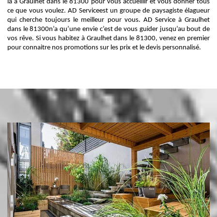
là à Graulhet dans le 81300 pour vous accueillir et vous donner tous
ce que vous voulez. AD Serviceest un groupe de paysagiste élagueur
qui cherche toujours le meilleur pour vous. AD Service à Graulhet
dans le 81300n’a qu’une envie c’est de vous guider jusqu’au bout de
vos rêve. Si vous habitez à Graulhet dans le 81300, venez en premier
pour connaitre nos promotions sur les prix et le devis personnalisé.