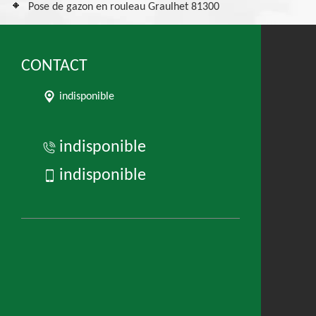
Pose de gazon en rouleau Graulhet 81300
CONTACT
indisponible
indisponible
indisponible