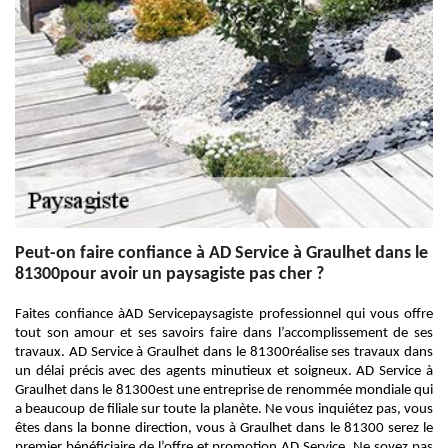
Peut-on faire confiance à AD Service à Graulhet dans le
81300pour avoir un paysagiste pas cher ?
Faites confiance àAD Servicepaysagiste professionnel qui vous offre
tout son amour et ses savoirs faire dans l’accomplissement de ses
travaux. AD Service à Graulhet dans le 81300réalise ses travaux dans
un délai précis avec des agents minutieux et soigneux. AD Service à
Graulhet dans le 81300est une entreprise de renommée mondiale qui
a beaucoup de filiale sur toute la planète. Ne vous inquiétez pas, vous
êtes dans la bonne direction, vous à Graulhet dans le 81300 serez le
premier bénéficiaire de l’offre et promotion AD Service. Ne soyez pas