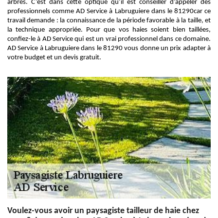
arbres. C’est dans cette optique qu’il est conseiller d’appeler des
professionnels comme AD Service à Labruguiere dans le 81290car ce
travail demande : la connaissance de la période favorable à la taille, et
la technique appropriée. Pour que vos haies soient bien taillées,
confiez-le à AD Service qui est un vrai professionnel dans ce domaine.
AD Service à Labruguiere dans le 81290 vous donne un prix adapter à
votre budget et un devis gratuit.
Voulez-vous avoir un paysagiste tailleur de haie chez