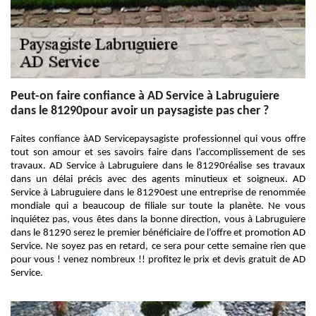
Peut-on faire confiance à AD Service à Labruguiere
dans le 81290pour avoir un paysagiste pas cher ?
Faites confiance àAD Servicepaysagiste professionnel qui vous offre
tout son amour et ses savoirs faire dans l’accomplissement de ses
travaux. AD Service à Labruguiere dans le 81290réalise ses travaux
dans un délai précis avec des agents minutieux et soigneux. AD
Service à Labruguiere dans le 81290est une entreprise de renommée
mondiale qui a beaucoup de filiale sur toute la planète. Ne vous
inquiétez pas, vous êtes dans la bonne direction, vous à Labruguiere
dans le 81290 serez le premier bénéficiaire de l’offre et promotion AD
Service. Ne soyez pas en retard, ce sera pour cette semaine rien que
pour vous ! venez nombreux !! profitez le prix et devis gratuit de AD
Service.