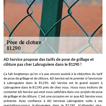
AD Service propose des tarifs de pose de grillage et
clôture pas cher Labruguiere dans le 81290 !
Ça fait longtemps qu’on n’a pas encore assisté à la réduction du tarif
de pose de grillage et de clôture, AD Service est le premier à l’annoncer
à Labruguiere dans le 81290. AD Service est le grand expert à
Labruguiere dans le 81290 près de chez vous. Nous vous incitons de
contacter AD Service qui veut vous satisfaire dans vos projets de pose
de grillage et de clôture. C’est une occasion en or que AD Service vous
présente. Ayez confiance à AD Serviceà Labruguiere suite à ses
prestationsconnus àLabruguiere dans le 81290. N’attendez plus,