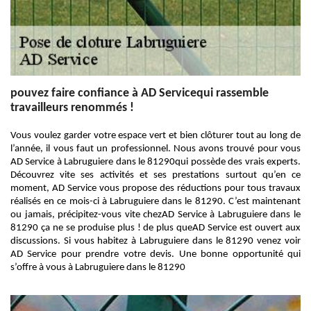
pouvez faire confiance à AD Servicequi rassemble
travailleurs renommés !
Vous voulez garder votre espace vert et bien clôturer tout au long de
l’année, il vous faut un professionnel. Nous avons trouvé pour vous
AD Service à Labruguiere dans le 81290qui possède des vrais experts.
Découvrez vite ses activités et ses prestations surtout qu’en ce
moment, AD Service vous propose des réductions pour tous travaux
réalisés en ce mois-ci à Labruguiere dans le 81290. C’est maintenant
ou jamais, précipitez-vous vite chezAD Service à Labruguiere dans le
81290 ça ne se produise plus ! de plus queAD Service est ouvert aux
discussions. Si vous habitez à Labruguiere dans le 81290 venez voir
AD Service pour prendre votre devis. Une bonne opportunité qui
s’offre à vous à Labruguiere dans le 81290