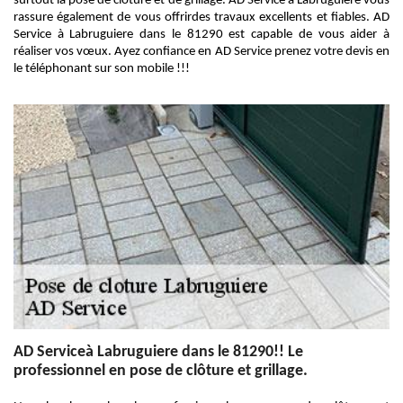
surtout la pose de clôture et de grillage. AD Service à Labruguiere vous
rassure également de vous offrirdes travaux excellents et fiables. AD
Service à Labruguiere dans le 81290 est capable de vous aider à
réaliser vos vœux. Ayez confiance en AD Service prenez votre devis en
le téléphonant sur son mobile !!!
AD Serviceà Labruguiere dans le 81290!! Le
professionnel en pose de clôture et grillage.