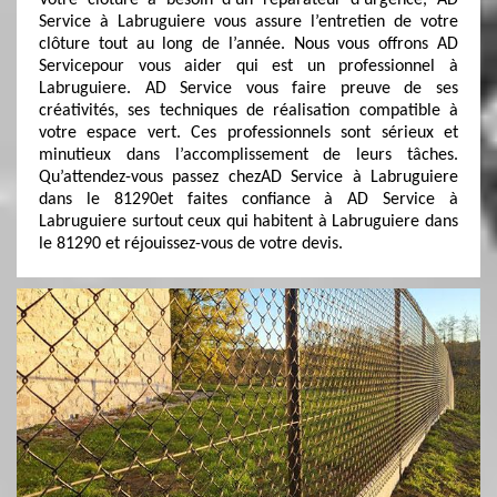
Votre clôture a besoin d’un réparateur d’urgence, AD
Service à Labruguiere vous assure l’entretien de votre
clôture tout au long de l’année. Nous vous offrons AD
Servicepour vous aider qui est un professionnel à
Labruguiere. AD Service vous faire preuve de ses
créativités, ses techniques de réalisation compatible à
votre espace vert. Ces professionnels sont sérieux et
minutieux dans l’accomplissement de leurs tâches.
Qu’attendez-vous passez chezAD Service à Labruguiere
dans le 81290et faites confiance à AD Service à
Labruguiere surtout ceux qui habitent à Labruguiere dans
le 81290 et réjouissez-vous de votre devis.