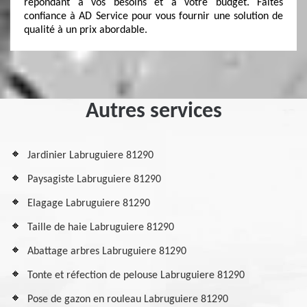
répondant à vos besoins et à votre budget. Faites
confiance à AD Service pour vous fournir une solution de
qualité à un prix abordable.
Autres services
Jardinier Labruguiere 81290
Paysagiste Labruguiere 81290
Elagage Labruguiere 81290
Taille de haie Labruguiere 81290
Abattage arbres Labruguiere 81290
Tonte et réfection de pelouse Labruguiere 81290
Pose de gazon en rouleau Labruguiere 81290