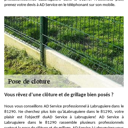
prenez votre devis à AD Service en le téléphonant sur son mobile.
Vous rêvez d’une clôture et de grillage bien posés ?
Nous vous conseillons AD Service professionnel à Labruguiere dans le
81290. Ne cherchez plus loin qu’àLabruguiere dans le 81290, votre
plaisir est l’objectif duAD Service à Labruguiere! AD Service à
Labruguiere dans le 81290 rassemble plusieurs professionnels