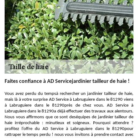
Faites confiance à AD Servicejardinier tailleur de haie !
Vous avez perdu du tempsà rechercher un jardinier tailleur de haie,
mais là à votre surprise AD Service à Labruguiere dans le 81290 viens
à Labruguiere dans le 81290près de chez vous. AD Service à
Labruguiere dans le 81290a déjà effectuer des travaux aux alentours.
Nous vous affirmons que ce sont deséquipes de jardinier tailleur de
haie irréprochable : minutieux et soigneux. Pourquoi attendre ?
profitez l’offre du AD Service à Labruguiere dans le 81290pour
rattraper le temps perdu ! nous vous invitons à prendre contact avec