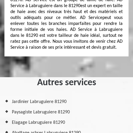
81290. AD Service est un groupe de taille de haie. AD
Service à Labruguiere dans le 81290est un expert en taille
de haie avec des niveaux très haut et des matériels et
outils adéquats pour ce métier. AD Servicepeut vous
enlever toutes les branches imparfaites pour rendre la
forme initiale de vos haies. AD Service à Labruguiere
dans le 81290 est votre tailleur de haie idéal, surtout ne
ratez pas cette offre. Nous vous invitons de venir chez AD
Service à raison de ses prix intéressant et devis gratuit.
Autres services
Jardinier Labruguiere 81290
Paysagiste Labruguiere 81290
Elagage Labruguiere 81290